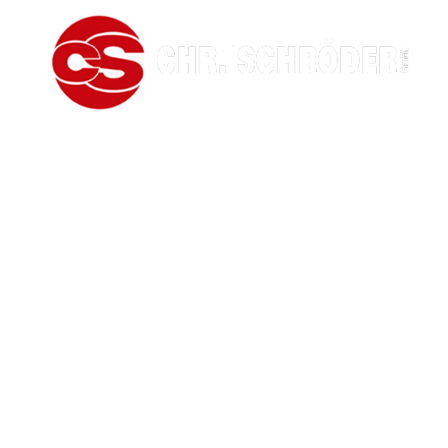
info@chr-schroeder.de
0491 / 28 09