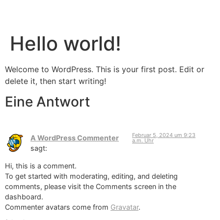
Hello world!
Welcome to WordPress. This is your first post. Edit or
delete it, then start writing!
Eine Antwort
Februar 5, 2024 um 9:23
A WordPress Commenter
a.m. Uhr
sagt:
Hi, this is a comment.
To get started with moderating, editing, and deleting
comments, please visit the Comments screen in the
dashboard.
Commenter avatars come from
Gravatar
.