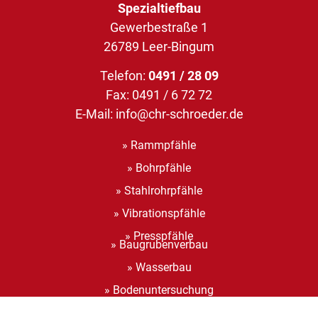
Spezialtiefbau
Gewerbestraße 1
26789 Leer-Bingum
Telefon:
0491 / 28 09
Fax: 0491 / 6 72 72
E-Mail:
info@chr-schroeder.de
» Rammpfähle
» Bohrpfähle
» Stahlrohrpfähle
» Vibrationspfähle
» Presspfähle
» Baugrubenverbau
» Wasserbau
» Bodenuntersuchung
» Erschütterungsmessungen